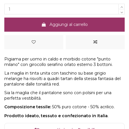
Aggiungi al carrello
Pigiama per uomo in caldo e morbido cotone "punto
milano" con girocollo serafino orlato esterno 3 bottoni.
La maglia in tinta unita con taschino su base grigio
melange ha risvolti a quadri tartan della stessa fantasia del
pantalone dalle tonalità red.
Sia la maglia che il pantalone sono con polsini per una
perfetta vestibilità.
Composizione tessile:
50% puro cotone - 50% acrilico.
Prodotto ideato, tessuto e confezionato in Italia
.