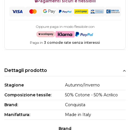
🔒
Pagamenti sicuri e flessibili
Oppure paga in modo flessibile con
Paga in
3 comode rate senza interessi
Dettagli prodotto
Stagione
Autunno/Inverno
Composizione tessile:
50% Cotone - 50% Acrilico
Brand:
Conquista
Manifattura:
Made in Italy
Brand