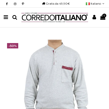
Gratis da 49,90€
Italiano
0
-50%