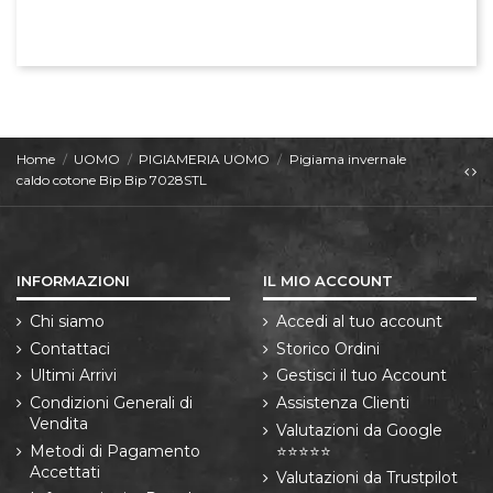
Home
UOMO
PIGIAMERIA UOMO
Pigiama invernale
caldo cotone Bip Bip 7028STL
INFORMAZIONI
IL MIO ACCOUNT
Chi siamo
Accedi al tuo account
Contattaci
Storico Ordini
Ultimi Arrivi
Gestisci il tuo Account
Condizioni Generali di
Assistenza Clienti
Vendita
Valutazioni da Google
Metodi di Pagamento
⭐⭐⭐⭐⭐
Accettati
Valutazioni da Trustpilot