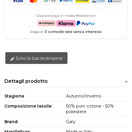
Oppure paga in modo flessibile con
Paga in
3 comode rate senza interessi
Scrivi la tua recensione
Dettagli prodotto
Stagione
Autunno/Inverno
Composizione tessile:
50% puro cotone - 50%
poliestere
Brand:
Gary
Manifattura:
Made in Italy