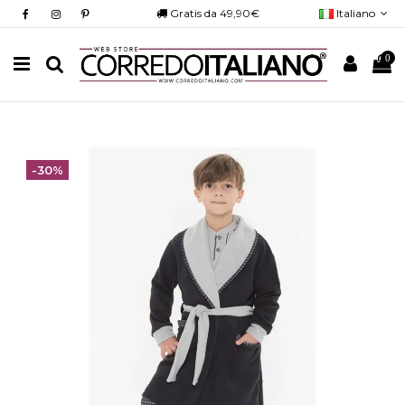
Gratis da 49,90€
Italiano
0
-30%