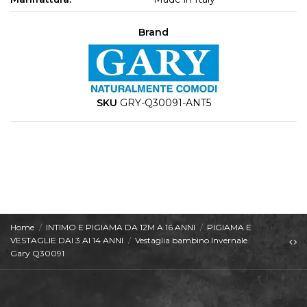
Brand
SKU
GRY-Q30091-ANT5
Home
INTIMO E PIGIAMA DA 12M A 16 ANNI
PIGIAMA E
VESTAGLIE DAI 3 AI 14 ANNI
Vestaglia bambino Invernale
Gary Q30091