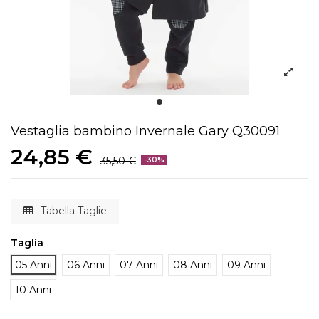
Vestaglia bambino Invernale Gary Q30091
24,85 €
35,50 €
-30%
Tabella Taglie
Taglia
05 Anni
06 Anni
07 Anni
08 Anni
09 Anni
10 Anni