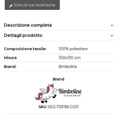
Scrivi la tua recensione
Descrizione completa
Dettagli prodotto
Composizione tessile:
100% poliestere
Misure
100x130 cm
Brand:
Bimboline
Brand
SKU
SEG-733156-COP