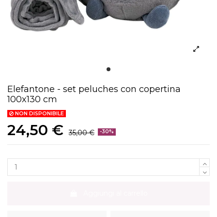
Elefantone - set peluches con copertina
100x130 cm
NON DISPONIBILE
24,50 €
35,00 €
-30%
Aggiungi al carrello