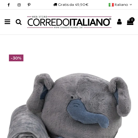
Gratis da 49,90€
Italiano
0
-30%