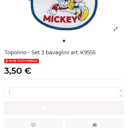
Topolino - Set 3 bavaglini art. K9555
NON DISPONIBILE
3,50 €
Aggiungi al carrello