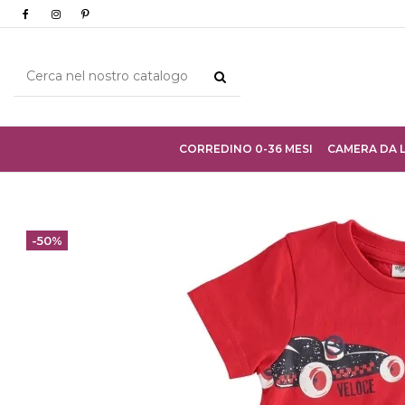
CORREDINO 0-36 MESI
CAMERA DA 
-50%