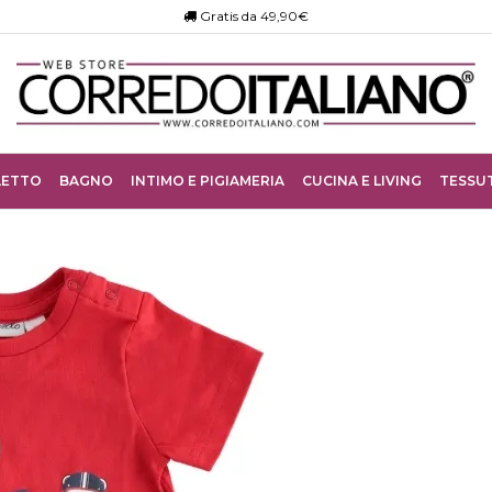
Gratis da 49,90€
LETTO
BAGNO
INTIMO E PIGIAMERIA
CUCINA E LIVING
TESSUT