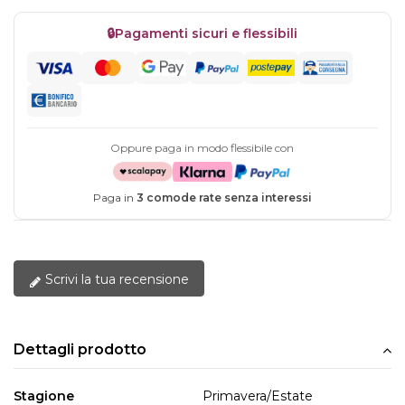
🔒
Pagamenti sicuri e flessibili
Oppure paga in modo flessibile con
Paga in
3 comode rate senza interessi
Scrivi la tua recensione
Dettagli prodotto
Stagione
Primavera/Estate