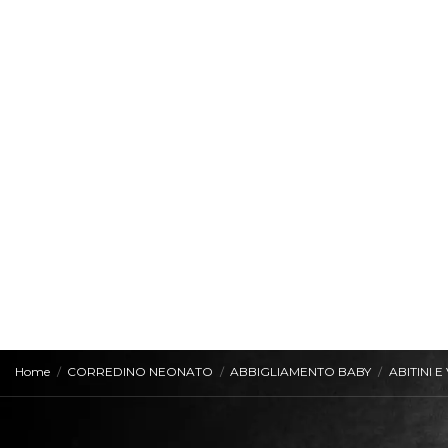
Home
CORREDINO NEONATO
ABBIGLIAMENTO BABY
ABITINI E 