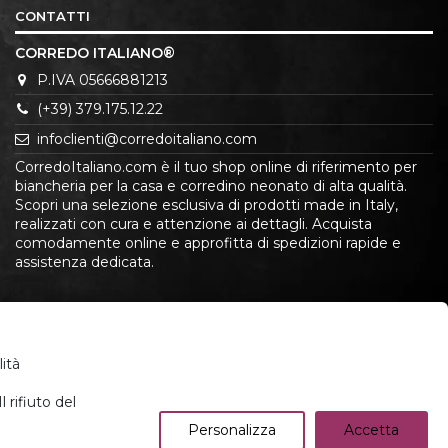
CONTATTI
CORREDO ITALIANO®
P.IVA 05666881213
(+39) 379.175.12.22
infoclienti@corredoitaliano.com
CorredoItaliano.com è il tuo shop online di riferimento per
biancheria per la casa e corredino neonato di alta qualità.
Scopri una selezione esclusiva di prodotti made in Italy,
realizzati con cura e attenzione ai dettagli. Acquista
comodamente online e approfitta di spedizioni rapide e
assistenza dedicata.
lità
 rifiuto del
Personalizza
Accetta