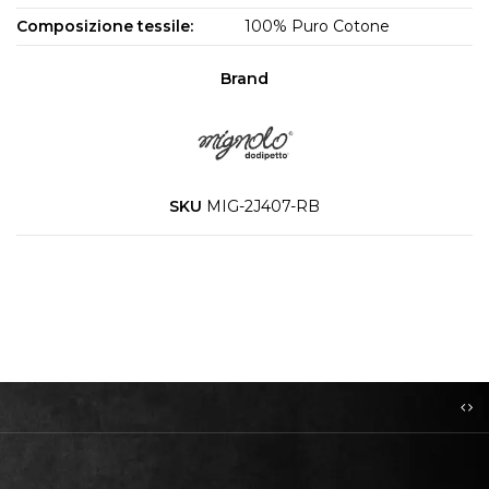
Composizione tessile:
100% Puro Cotone
Brand
SKU
MIG-2J407-RB