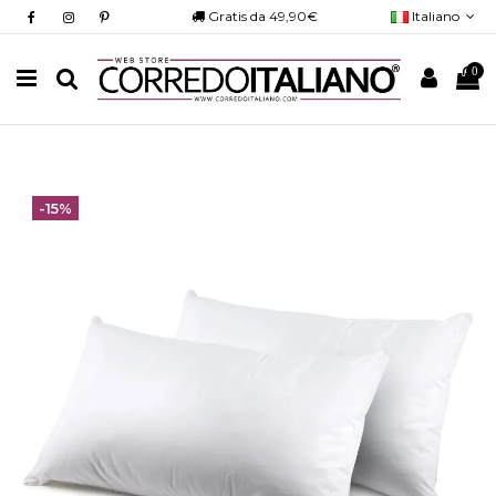
Gratis da 49,90€
Italiano
0
-15%