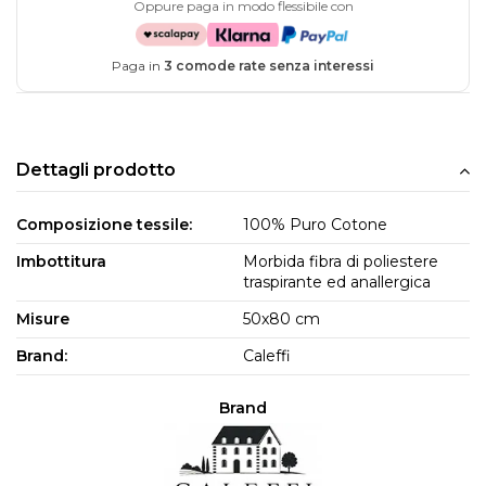
Oppure paga in modo flessibile con
Paga in
3 comode rate senza interessi
Dettagli prodotto
Composizione tessile:
100% Puro Cotone
Imbottitura
Morbida fibra di poliestere
traspirante ed anallergica
Misure
50x80 cm
Brand:
Caleffi
Brand